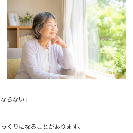
にならない」
」
ゆっくりになることがあります。