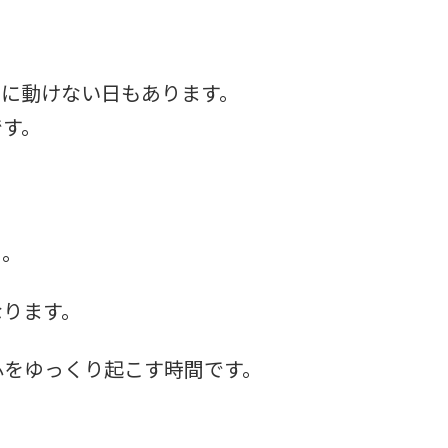
ぐに動けない日もあります。
です。
く。
なります。
心をゆっくり起こす時間です。