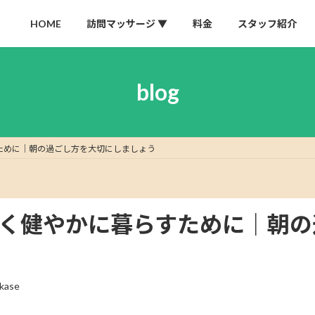
HOME
訪問マッサージ
▼
料金
スタッフ紹介
blog
すために｜朝の過ごし方を大切にしましょう
るく健やかに暮らすために｜朝
kase