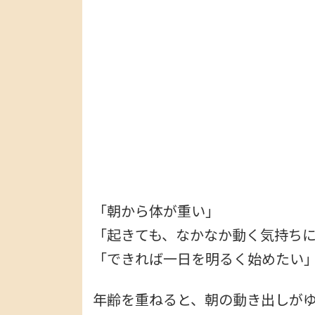
新
日
時
:
「朝から体が重い」
「起きても、なかなか動く気持ち
「できれば一日を明るく始めたい
年齢を重ねると、朝の動き出しが