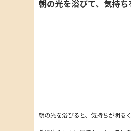
朝の光を浴びて、気持ち
朝の光を浴びると、気持ちが明る