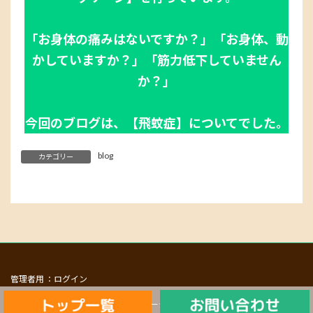
「お身体の痛みはないですか？」「お身体、動
かしていますか？」「筋力低下していません
か？」
今回のブログは、【飛蚊症】についてでした。
blog
カテゴリー
ログイン
Copyright © 湘南山手マッサージ治療院 All Rights Reserved.