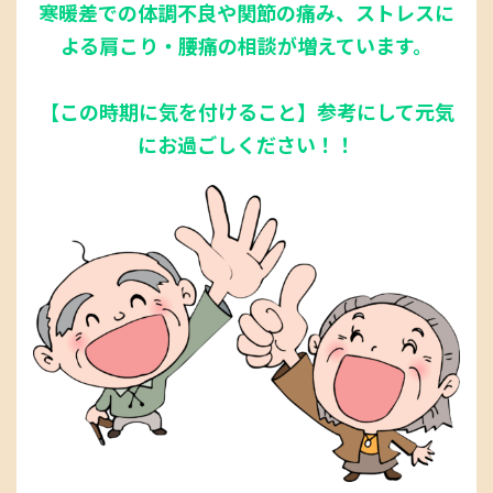
寒暖差での体調不良や関節の痛み、ストレスに
よる肩こり・腰痛の相談が増えています。
【この時期に気を付けること】参考にして元気
にお過ごしください！！